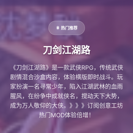
🎇 热门推荐
刀剑江湖路
《刀剑江湖路》是一款武侠RPG，传统武侠
剧情混合沙盒内容，体验横版即时战斗。玩
家扮演一名寻常少年，陷入江湖武林的血雨
腥风，在纷争中成就侠名，搅动天下大势，
成为万人敬仰的大侠。》》》订阅创意工坊
热门MOD体验倍增！