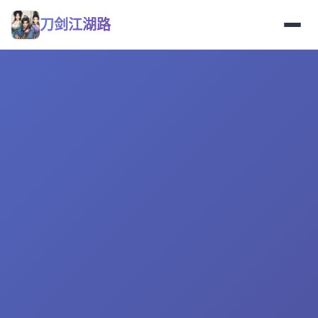
刀剑江湖路