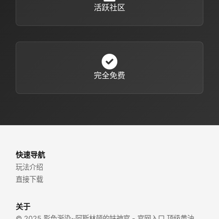
活跃社区
完全免费
快速导航
玩法介绍
直接下载
关于
© 2025 影色渐染~阿斯林顿的妹神官 - 官网入口 顶级黄油