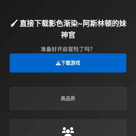
🖌️ 直接下载影色渐染~阿斯林顿的妹
神官
准备好开启冒险了吗？
下载游戏
高品质