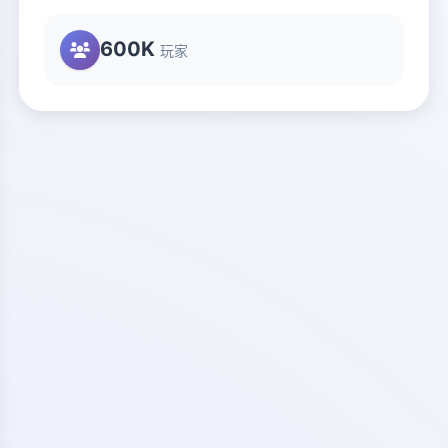
600K
玩家