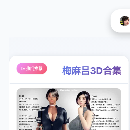
梅麻吕3D合集
📉 热门推荐