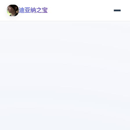
迪亚纳之宝