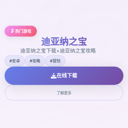
🗜️ 热门游戏
迪亚纳之宝
迪亚纳之宝下载+迪亚纳之宝攻略
#安卓
#攻略
#冒险
在线下载
了解更多