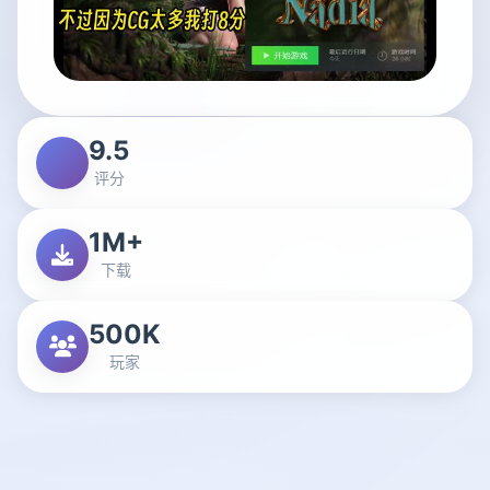
9.5
评分
1M+
下载
500K
玩家