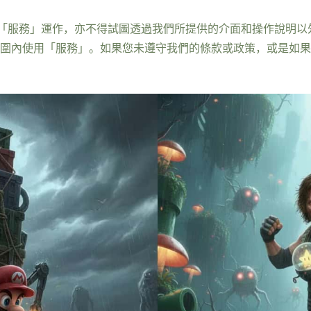
「服務」運作，亦不得試圖透過我們所提供的介面和操作說明以
範圍內使用「服務」。如果您未遵守我們的條款或政策，或是如