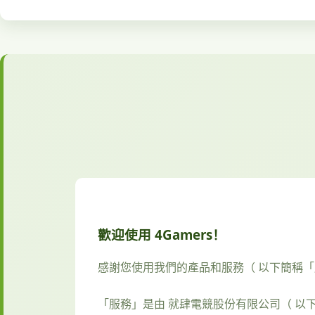
歡迎使用 4Gamers！
感謝您使用我們的產品和服務（ 以下簡稱
「服務」是由 就肆電競股份有限公司（ 以下