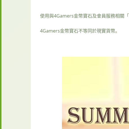
使用與4Gamers金幣寶石及會員服務相關「
4Gamers金幣寶石不等同於現實貨幣。