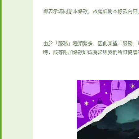
即表示您同意本條款，故請詳閱本條款內容
由於「服務」種類繁多，因此某些「服務」
時，該等附加條款即成為您與我們所訂協議