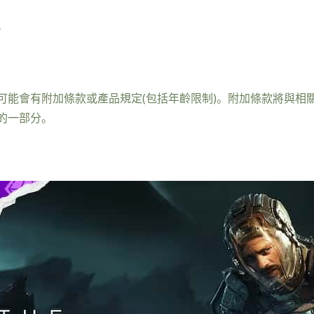
。
可能會有附加條款或產品規定(包括年齡限制)。附加條款將與相
的一部分。