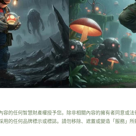
內容的任何智慧財產權授予您。除非相關內容的擁有者同意或法
採用的任何品牌標示或標誌。請勿移除、遮蓋或變造「服務」所