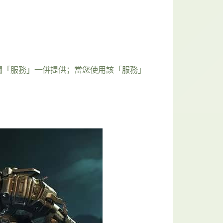
關「服務」一併提供；當您使用該「服務」