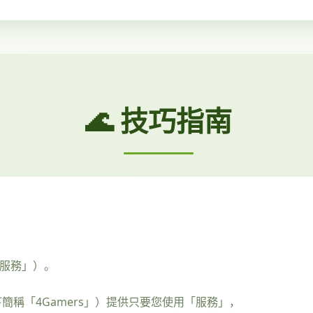
🌊 技巧指南
「服務」）。
簡稱「4Gamers」）提供只要您使用「服務」，