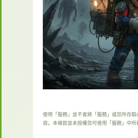
使用「服務」並不會將「服務」或您所存取
容。本條款並未授權您可使用「服務」中所