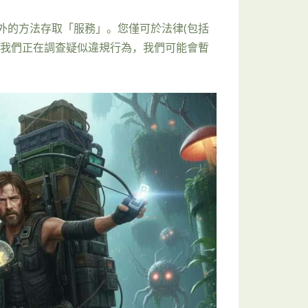
外的方法存取「服務」。您僅可於法律(包括
果我們正在調查疑似違規行為，我們可能會暫