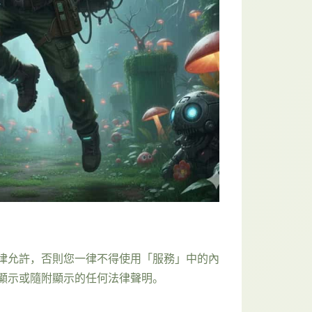
律允許，否則您一律不得使用「服務」中的內
顯示或隨附顯示的任何法律聲明。