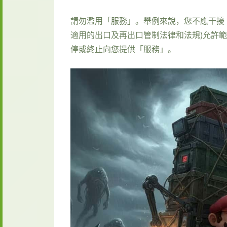
請勿濫用「服務」。舉例來說，您不應干擾
適用的出口及再出口管制法律和法規)允許
停或終止向您提供「服務」。